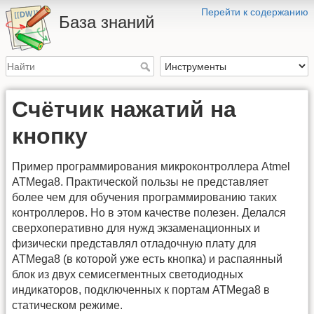
Перейти к содержанию
База знаний
Счётчик нажатий на
кнопку
Пример программирования микроконтроллера Atmel
ATMega8. Практической пользы не представляет
более чем для обучения программированию таких
контроллеров. Но в этом качестве полезен. Делался
сверхоперативно для нужд экзаменационных и
физически представлял отладочную плату для
ATMega8 (в которой уже есть кнопка) и распаянный
блок из двух семисегментных светодиодных
индикаторов, подключенных к портам ATMega8 в
статическом режиме.