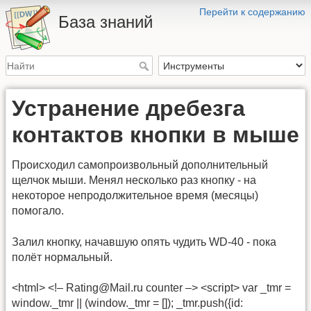
Перейти к содержанию
База знаний
Устранение дребезга
контактов кнопки в мыше
Происходил самопроизвольный дополнительный
щелчок мыши. Менял несколько раз кнопку - на
некоторое непродолжительное время (месяцы)
помогало.
Залил кнопку, начавшую опять чудить WD-40 - пока
полёт нормальный.
<html> <!– Rating@Mail.ru counter –> <script> var _tmr =
window._tmr || (window._tmr = []); _tmr.push({id: